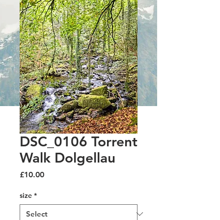
DSC_0106 Torrent
Walk Dolgellau
Price
£10.00
size
*